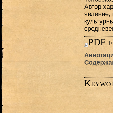
Автор хар
явление,
культурн
средневе
PDF-f
Аннотаци
Содержа
Keywo