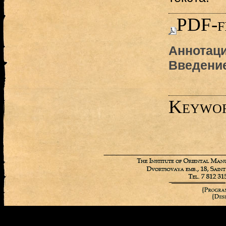
PDF-f
Аннотаци
Введени
Keywo